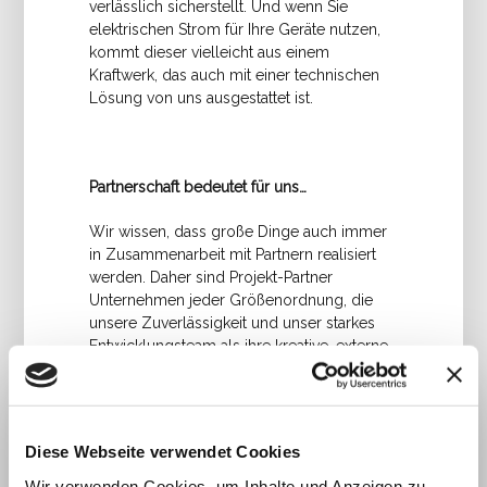
verlässlich sicherstellt. Und wenn Sie
elektrischen Strom für Ihre Geräte nutzen,
kommt dieser vielleicht aus einem
Kraftwerk, das auch mit einer technischen
Lösung von uns ausgestattet ist.
Partnerschaft bedeutet für uns…
Wir wissen, dass große Dinge auch immer
in Zusammenarbeit mit Partnern realisiert
werden. Daher sind Projekt-Partner
Unternehmen jeder Größenordnung, die
unsere Zuverlässigkeit und unser starkes
Entwicklungsteam als ihre kreative, externe
Entwicklungsabteilung wertschätzen.
Diese Webseite verwendet Cookies
Warum Partnerschaften Sinn machen…
Wir verwenden Cookies, um Inhalte und Anzeigen zu