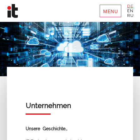
DE
EN
MENU
RU
Unternehmen
Unsere Geschichte…