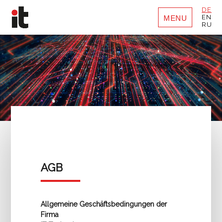
DE
EN
MENU
RU
AGB
Allgemeine Geschäftsbedingungen der
Firma