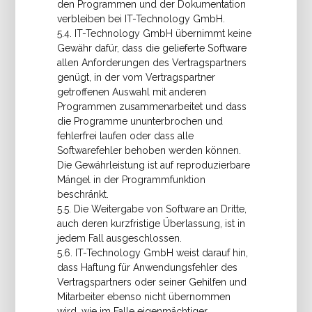
den Programmen und der Dokumentation
verbleiben bei IT-Technology GmbH.
5.4. IT-Technology GmbH übernimmt keine
Gewähr dafür, dass die gelieferte Software
allen Anforderungen des Vertragspartners
genügt, in der vom Vertragspartner
getroffenen Auswahl mit anderen
Programmen zusammenarbeitet und dass
die Programme ununterbrochen und
fehlerfrei laufen oder dass alle
Softwarefehler behoben werden können.
Die Gewährleistung ist auf reproduzierbare
Mängel in der Programmfunktion
beschränkt.
5.5. Die Weitergabe von Software an Dritte,
auch deren kurzfristige Überlassung, ist in
jedem Fall ausgeschlossen.
5.6. IT-Technology GmbH weist darauf hin,
dass Haftung für Anwendungsfehler des
Vertragspartners oder seiner Gehilfen und
Mitarbeiter ebenso nicht übernommen
wird, wie im Falle eigenmächtiger