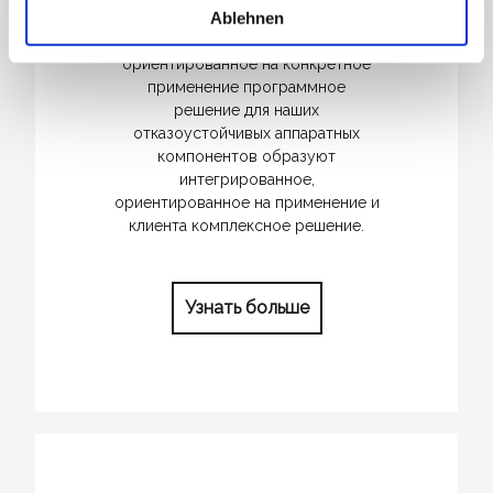
надежность. Простое управление,
Ablehnen
а также проверенное, гибкое и
ориентированное на конкретное
применение программное
решение для наших
отказоустойчивых аппаратных
компонентов образуют
интегрированное,
ориентированное на применение и
клиента комплексное решение.
Узнать больше