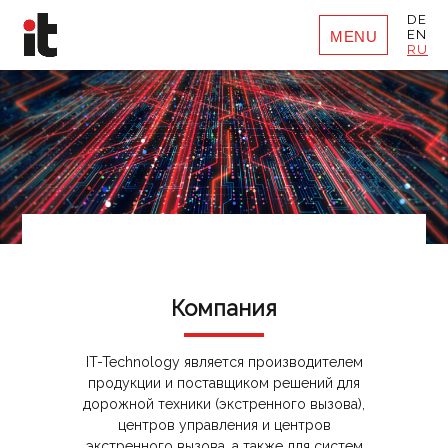
DE
EN
MENU
RU
Компания
IT-Technology является производителем
продукции и поставщиком решений для
дорожной техники (экстренного вызова),
центров управления и центров
экстренного вызова, а также для систем