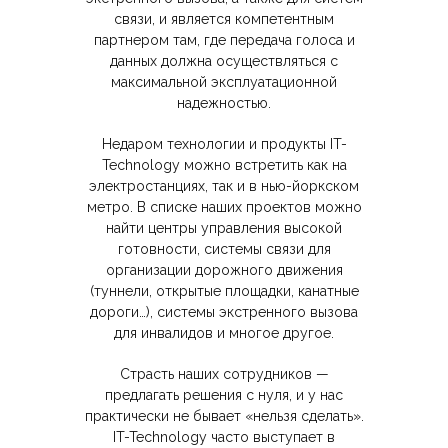
связи, и является компетентным
партнером там, где передача голоса и
данных должна осуществляться с
максимальной эксплуатационной
надежностью.
Недаром технологии и продукты IT-
Technology можно встретить как на
электростанциях, так и в нью-йоркском
метро. В списке наших проектов можно
найти центры управления высокой
готовности, системы связи для
организации дорожного движения
(туннели, открытые площадки, канатные
дороги…), системы экстренного вызова
для инвалидов и многое другое.
Страсть наших сотрудников —
предлагать решения с нуля, и у нас
практически не бывает «нельзя сделать».
IT-Technology часто выступает в