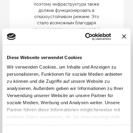
поэтому инфраструктура также
должна функционировать в
отказоустойчивом режиме. Это
стало возможным благодаря
нашим резервным и многократно
защищенным системам связи.
Узнать больше
Diese Webseite verwendet Cookies
Wir verwenden Cookies, um Inhalte und Anzeigen zu
personalisieren, Funktionen für soziale Medien anbieten
zu können und die Zugriffe auf unsere Website zu
analysieren. Außerdem geben wir Informationen zu Ihrer
Verwendung unserer Website an unsere Partner für
soziale Medien, Werbung und Analysen weiter. Unsere
Partner führen diese Informationen möglicherweise mit
weiteren Daten zusammen, die Sie ihnen bereitgestellt
haben oder die sie im Rahmen Ihrer Nutzung der Dienste
gesammelt haben.
Einwilligungsauswahl